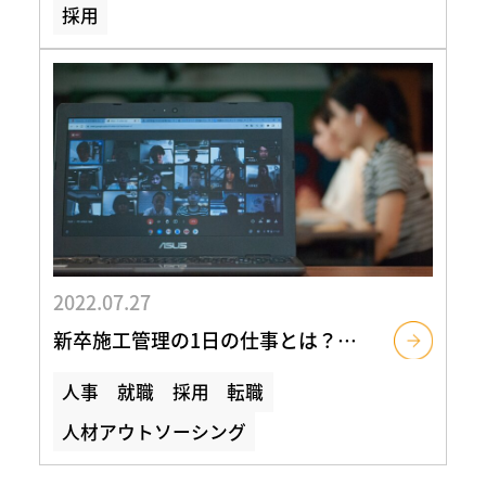
採用
2022.07.27
新卒施工管理の1日の仕事とは？リアルな働き方と月1研修の様子を紹介
人事
就職
採用
転職
人材アウトソーシング