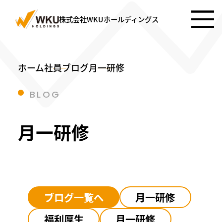
株式会社WKUホールディングス
ホーム
社員ブログ
月一研修
BLOG
月一研修
ブログ一覧へ
月一研修
福利厚生
月一研修