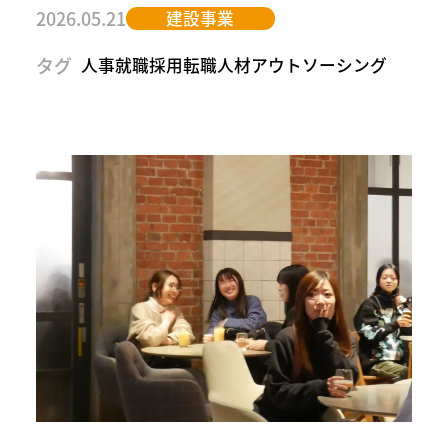
2026.05.21
建設事業
タグ
人事
就職
採用
転職
人材アウトソーシング