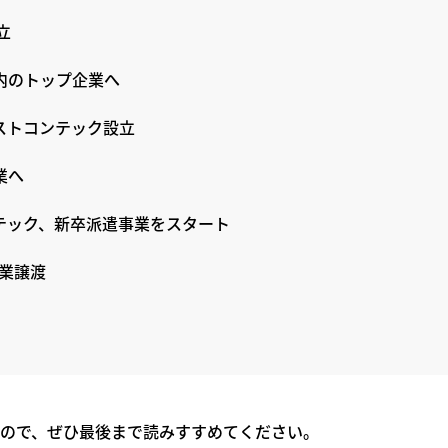
立
内のトップ企業へ
ストコンテック設立
業へ
テック、新卒派遣事業をスタート
事業譲渡
ので、ぜひ最後まで読みすすめてください。