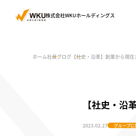
株式会社WKUホールディングス
ホーム
社員ブログ
【社史・沿革】創業から現在
【社史・沿
2023.02.27
グループに