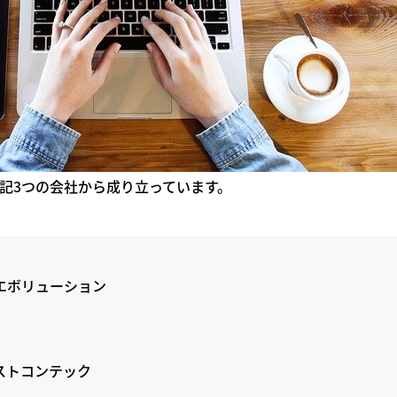
記3つの会社から成り立っています。
エボリューション
ストコンテック