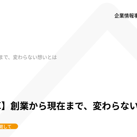
企業情報
まで、変わらない想いとは
革】創業から現在まで、変わらな
関して