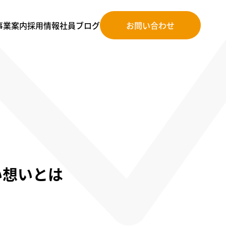
事業案内
採⽤情報
社員ブログ
お問い合わせ
い想いとは