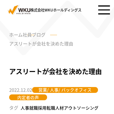
株式会社WKUホールディングス
ホーム
社員ブログ
アスリートが会社を決めた理由
アスリートが会社を決めた理由
2022.12.02
営業/ 人事/ バックオフィス
内定者の声
タグ
人事
就職
採用
転職
人材アウトソーシング