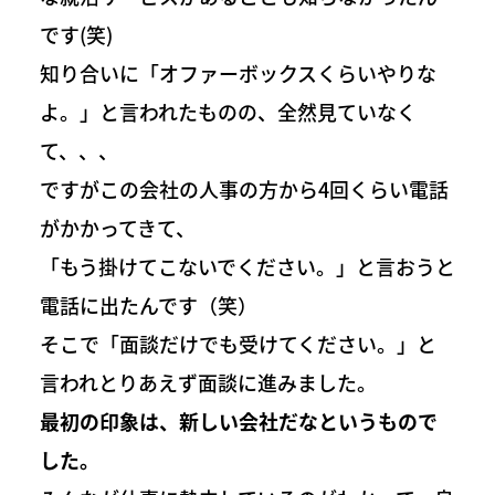
です(笑)
知り合いに「オファーボックスくらいやりな
よ。」と言われたものの、全然見ていなく
て、、、
ですがこの会社の人事の方から4回くらい電話
がかかってきて、
「もう掛けてこないでください。」と言おうと
電話に出たんです（笑）
そこで「面談だけでも受けてください。」と
言われとりあえず面談に進みました。
最初の印象は、新しい会社だなというもので
した。