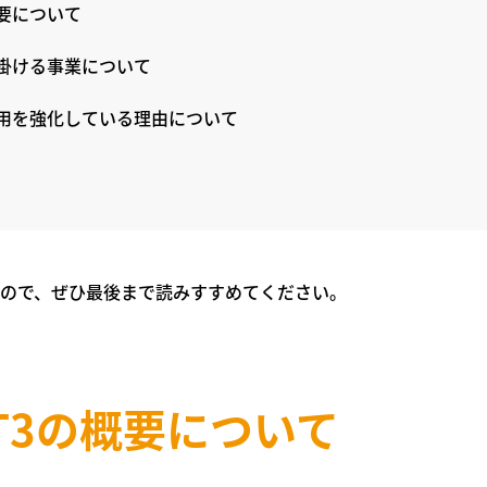
要について
手掛ける事業について
採用を強化している理由について
ので、ぜひ最後まで読みすすめてください。
T3の概要について