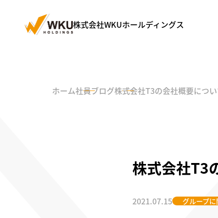
株式会社WKUホールディングス
ホーム
社員ブログ
株式会社T3の会社概要につ
株式会社T3
2021.07.15
グループに