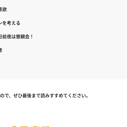
意欲
ンを考える
日前夜は懇親会！
修
ので、ぜひ最後まで読みすすめてください。