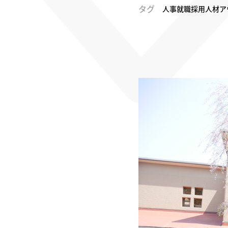
タグ
人事
就職
採用
人材ア