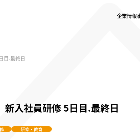
企業情報
5日目.最終日
度】新入社員研修 5日目.最終日
修
研修・教育